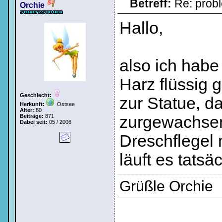
Betreff:
Re: prob
Orchie
Hallo,
also ich hab
Harz flüssig 
Geschlecht:
zur Statue, d
Herkunft:
Ostsee
Alter:
80
Beiträge:
871
zurgewachsen
Dabei seit:
05 / 2006
Dreschflegel m
läuft es tatsäc
Grüßle Orchie