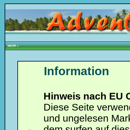
MEHR »
Information
Hinweis nach EU C
Diese Seite verwen
und ungelesen Mark
dem surfen auf dies