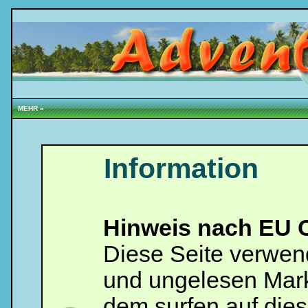
MEHR »
Information
Hinweis nach EU C
Diese Seite verwen
und ungelesen Mark
dem surfen auf dies