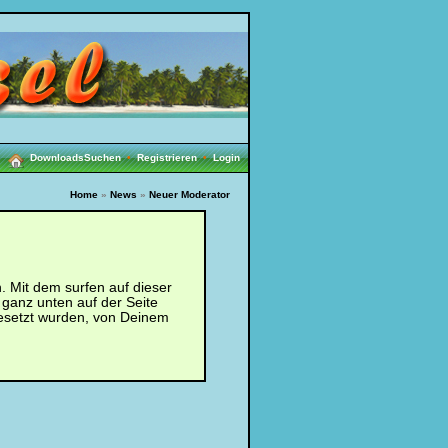
Downloads
Suchen
•
Registrieren
•
Login
Home
»
News
»
Neuer Moderator
 Mit dem surfen auf dieser
 ganz unten auf der Seite
esetzt wurden, von Deinem