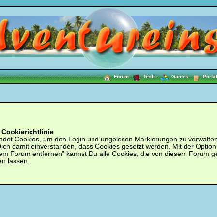
Forum
Tests
Games
Portal
Cookierichtlinie
ndet Cookies, um den Login und ungelesen Markierungen zu verwalten.
 Dich damit einverstanden, dass Cookies gesetzt werden. Mit der Option
em Forum entfernen" kannst Du alle Cookies, die von diesem Forum g
en lassen.