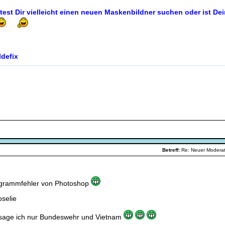
ltest Dir vielleicht einen neuen Maskenbildner suchen oder ist D
Idefix
Betreff:
Re: Neuer Modera
grammfehler von Photoshop
selie
sage ich nur Bundeswehr und Vietnam