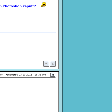
ein Photoshop kaputt?
tor -
Gepostet:
03.10.2013 - 16:38 Uhr -
33