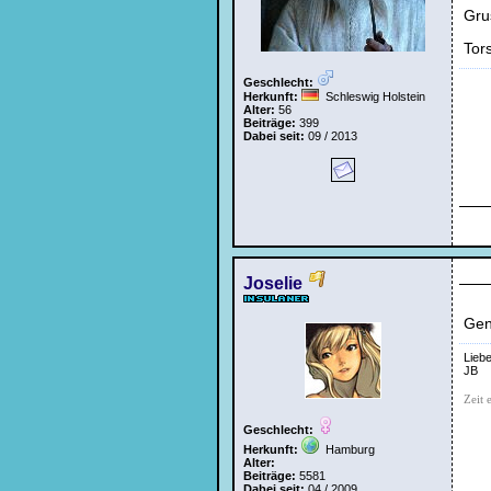
Gru
Tor
Geschlecht:
Herkunft:
Schleswig Holstein
Alter:
56
Beiträge:
399
Dabei seit:
09 / 2013
Joselie
Gen
Lieb
JB
Zeit 
Geschlecht:
Herkunft:
Hamburg
Alter:
Beiträge:
5581
Dabei seit:
04 / 2009