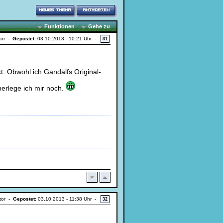
Funktionen
Gehe zu
tor -
Gepostet:
03.10.2013 - 10:21 Uhr -
31
kt. Obwohl ich Gandalfs Original-
erlege ich mir noch.
tor -
Gepostet:
03.10.2013 - 11:38 Uhr -
32