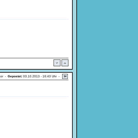
tor -
Gepostet:
03.10.2013 - 16:43 Uhr -
34