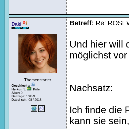
Betreff:
Re: ROSE
Daki
Und hier will
möglichst vor
Themenstarter
Nachsatz:
Geschlecht:
Herkunft:
Kölle
Alter:
0
Beiträge:
13459
Dabei seit:
08 / 2013
Ich finde die 
kann sie sein