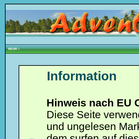
MEHR »
Information
Hinweis nach EU C
Diese Seite verwen
und ungelesen Mark
dem surfen auf dies