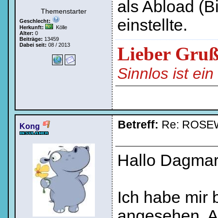
als Abload (B
Themenstarter
einstellte.
Geschlecht:
Herkunft:
Kölle
Alter:
0
Beiträge:
13459
Dabei seit:
08 / 2013
Lieber Gru
Sinnlos ist ei
Betreff:
Re: ROSE
Kong
Hallo Dagmar
Ich habe mir
angesehen. A