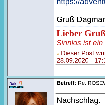
https://adve
Gruß Dagmar
Lieber Gru
Sinnlos ist ei
Dieser Post wur
28.09.2020 - 17
Betreff:
Re: ROSE
Daki
Nachschlag.