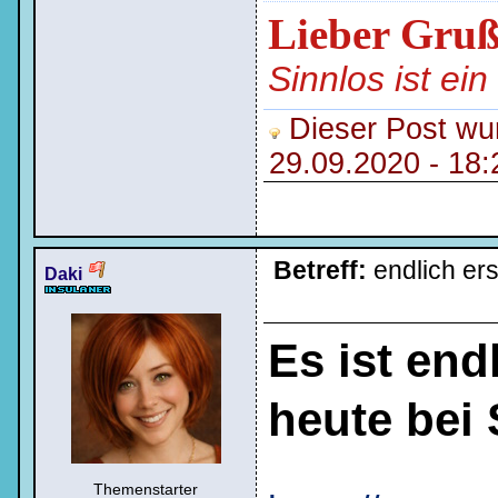
Lieber Gru
Sinnlos ist ei
Dieser Post wur
29.09.2020 - 18
Betreff:
endlich er
Daki
Es ist end
heute bei 
Themenstarter