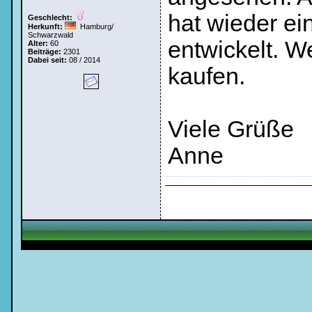
hat wieder ei
Geschlecht:
Herkunft:
Hamburg/
Schwarzwald
entwickelt. W
Alter:
60
Beiträge:
2301
Dabei seit:
08 / 2014
kaufen.
Viele Grüße
Anne