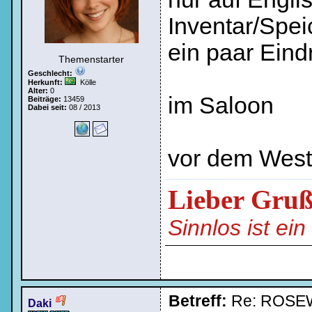
Inventar/Spei
ein paar Eind
Themenstarter
Geschlecht:
Herkunft:
Kölle
Alter:
0
im Saloon
Beiträge:
13459
Dabei seit:
08 / 2013
vor dem West
Lieber Gru
Sinnlos ist ei
Betreff:
Re: ROSE
Daki