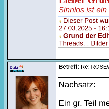
Sinnlos ist ei
Dieser Post wur
27.03.2025 - 16
Grund der Edi
Threads... Bilde
Betreff:
Re: ROSE
Daki
Nachsatz:
Ein gr. Teil m