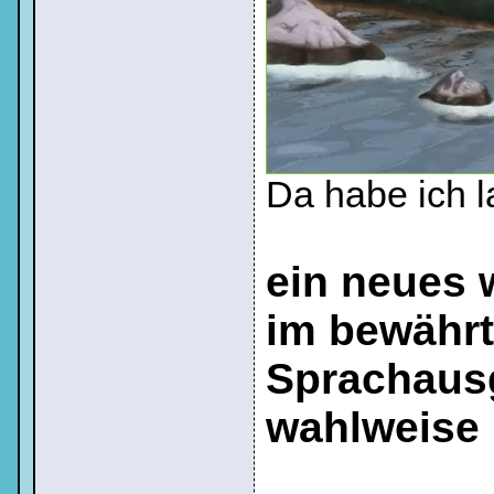
Da habe ich l
ein neues 
im bewährte
Sprachausg
wahlweise 