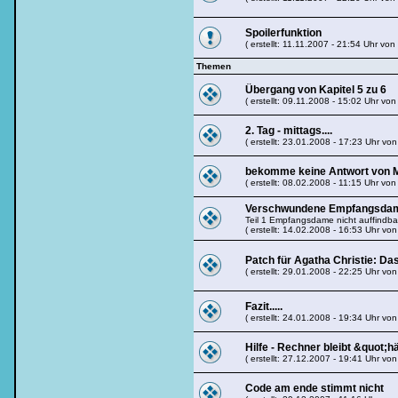
Spoilerfunktion
( erstellt: 11.11.2007 - 21:54 Uhr von
Themen
Übergang von Kapitel 5 zu 6
( erstellt: 09.11.2008 - 15:02 Uhr vo
2. Tag - mittags....
( erstellt: 23.01.2008 - 17:23 Uhr vo
bekomme keine Antwort von Mr
( erstellt: 08.02.2008 - 11:15 Uhr vo
Verschwundene Empfangsdam
Teil 1 Empfangsdame nicht auffindba
( erstellt: 14.02.2008 - 16:53 Uhr vo
Patch für Agatha Christie: Da
( erstellt: 29.01.2008 - 22:25 Uhr vo
Fazit.....
( erstellt: 24.01.2008 - 19:34 Uhr vo
Hilfe - Rechner bleibt &quot;h
( erstellt: 27.12.2007 - 19:41 Uhr vo
Code am ende stimmt nicht