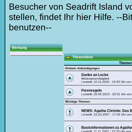
Besucher von Seadrift Island 
stellen, findet Ihr hier Hilfe.
benutzen--
Werbung
Themenliste
Theme
Globale Ankündigungen
Danke an Locke
Moderatorentätigkeit
( erstellt: 10.11.2020 - 13:35 Uhr vo
Forenregeln
( erstellt: 20.05.2015 - 20:51 Uhr vo
Wichtige Themen
NEWS: Agatha Christie: Das 
( erstellt: 22.03.2007 - 17:33 Uhr vo
Basisinformationen zu Agatha
( erstellt: 11.11.2007 - 22:20 Uhr von