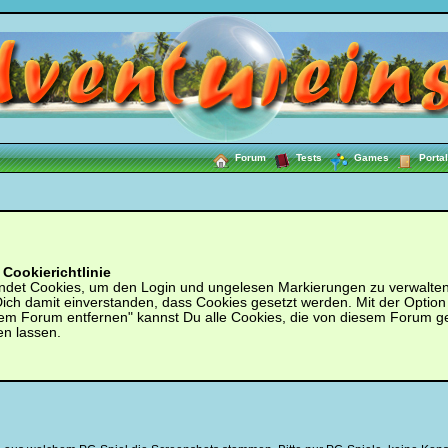
Forum
Tests
Games
Portal
Cookierichtlinie
ndet Cookies, um den Login und ungelesen Markierungen zu verwalten.
 Dich damit einverstanden, dass Cookies gesetzt werden. Mit der Option
em Forum entfernen" kannst Du alle Cookies, die von diesem Forum g
en lassen.