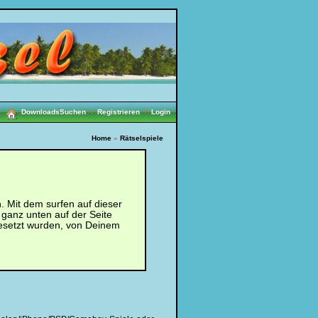
Downloads
Suchen
•
Registrieren
•
Login
Home
»
Rätselspiele
 Mit dem surfen auf dieser
 ganz unten auf der Seite
esetzt wurden, von Deinem