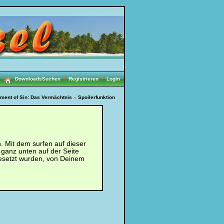
Downloads
Suchen
•
Registrieren
•
Login
ment of Sin: Das Vermächtnis
»
Spoilerfunktion
 Mit dem surfen auf dieser
 ganz unten auf der Seite
esetzt wurden, von Deinem