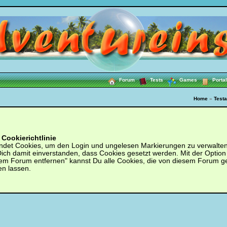
Forum
Tests
Games
Portal
Home
»
Testa
Cookierichtlinie
ndet Cookies, um den Login und ungelesen Markierungen zu verwalten.
 Dich damit einverstanden, dass Cookies gesetzt werden. Mit der Option
em Forum entfernen" kannst Du alle Cookies, die von diesem Forum g
en lassen.