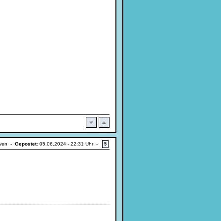
iven -
Gepostet:
05.06.2024 - 22:31 Uhr -
5