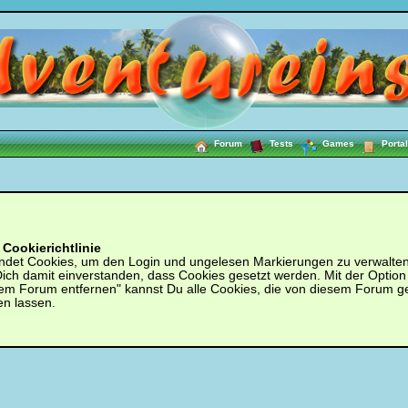
Forum
Tests
Games
Portal
Cookierichtlinie
ndet Cookies, um den Login und ungelesen Markierungen zu verwalten.
 Dich damit einverstanden, dass Cookies gesetzt werden. Mit der Option
em Forum entfernen" kannst Du alle Cookies, die von diesem Forum g
en lassen.