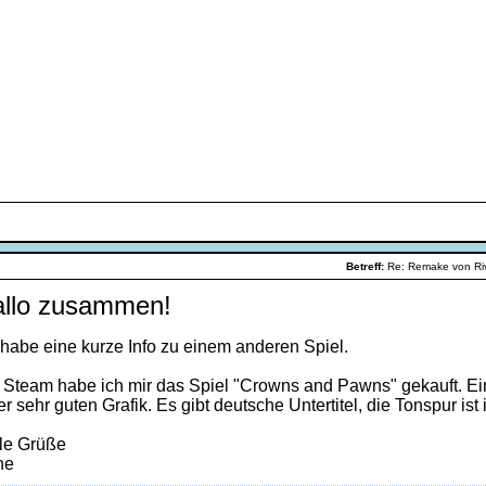
Betreff:
Re: Remake von R
llo zusammen!
 habe eine kurze Info zu einem anderen Spiel.
 Steam habe ich mir das Spiel "Crowns and Pawns" gekauft. Ei
er sehr guten Grafik. Es gibt deutsche Untertitel, die Tonspur ist 
le Grüße
ne