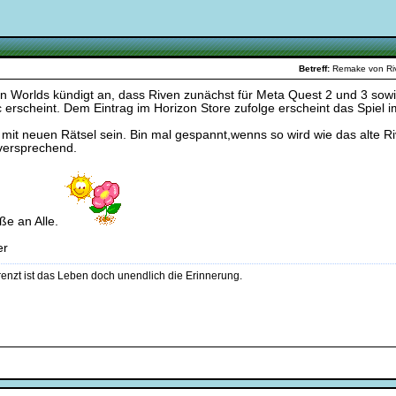
Betreff:
Remake von R
n Worlds kündigt an, dass Riven zunächst für Meta Quest 2 und 3 sowi
 erscheint. Dem Eintrag im Horizon Store zufolge erscheint das Spie
l mit neuen Rätsel sein. Bin mal gespannt,wenns so wird wie das alte 
lversprechend.
.
ße an Alle.
er
enzt ist das Leben doch unendlich die Erinnerung.