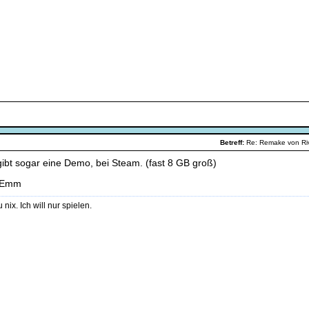
Betreff:
Re: Remake von R
gibt sogar eine Demo, bei Steam. (fast 8 GB groß)
 Emm
u nix. Ich will nur spielen.