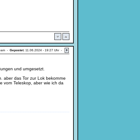
team -
Gepostet:
11.06.2024 - 19:27 Uhr -
8
gelungen und umgesetzt.
en. aber das Tor zur Lok bekomme
e vom Teleskop, aber wie ich da