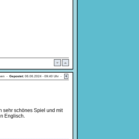
iven -
Gepostet:
06.06.2024 - 09:40 Uhr -
6
n sehr schönes Spiel und mit
in Englisch.