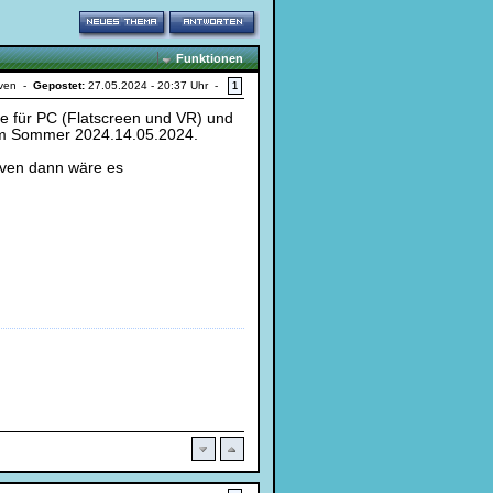
Funktionen
iven -
Gepostet:
27.05.2024 - 20:37 Uhr -
1
e für PC (Flatscreen und VR) und
l im Sommer 2024.14.05.2024.
Riven dann wäre es