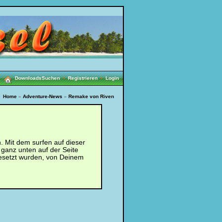
Downloads
Suchen
•
Registrieren
•
Login
Home
»
Adventure-News
»
Remake von Riven
 Mit dem surfen auf dieser
 ganz unten auf der Seite
esetzt wurden, von Deinem