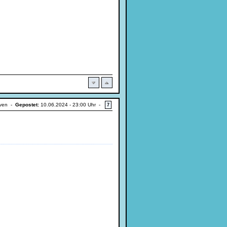
iven -
Gepostet:
10.06.2024 - 23:00 Uhr -
7