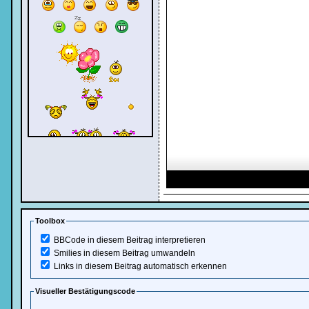
Toolbox
BBCode in diesem Beitrag interpretieren
Alle Smilies anzeigen
Smilies in diesem Beitrag umwandeln
Links in diesem Beitrag automatisch erkennen
Visueller Bestätigungscode