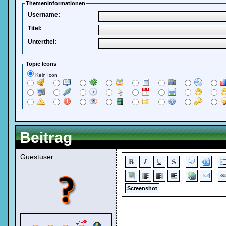
Themeninformationen
Username:
Titel:
Untertitel:
Topic Icons
Kein Icon
Beitrag
Guestuser