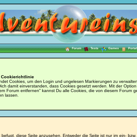
Forum
Tests
Games
Portal
Cookierichtlinie
ndet Cookies, um den Login und ungelesen Markierungen zu verwalten.
 Dich damit einverstanden, dass Cookies gesetzt werden. Mit der Option
em Forum entfernen" kannst Du alle Cookies, die von diesem Forum g
en lassen.
ht befugt, diese Seite anzusehen. Entweder die Seite ist nur im ein- bz