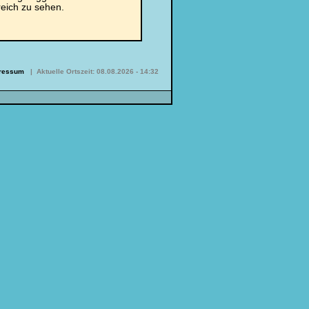
reich zu sehen.
ressum
|
Aktuelle Ortszeit:
08.08.2026 - 14:32