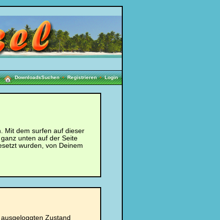
Downloads
Suchen
•
Registrieren
•
Login
 Mit dem surfen auf dieser
 ganz unten auf der Seite
esetzt wurden, von Deinem
w. ausgeloggten Zustand